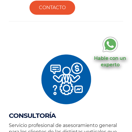
CONTACTO
Hable con un
experto
CONSULTORÍA
Servicio profesional de asesoramiento general
para los clientes de las distintas verticales que